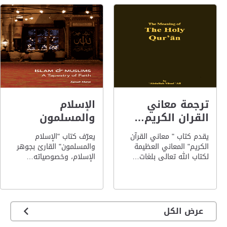
ترجمة معاني
الإسلام
القران الكريم…
والمسلمون
يقدم كتاب " معاني القرآن
يعرّف كتاب "الإسلام
الكريم" المعاني العظيمة
والمسلمون" القارئ بجوهر
لكتاب الله تعالى بلغات…
الإسلام، وخصوصياته…
عرض الكل