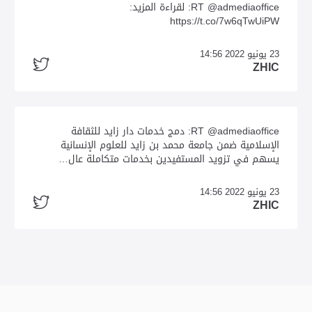
RT @admediaoffice: لقراءة المزيد:
https://t.co/7w6qTwUiPW
23 يونيو 2022 14:56
ZHIC
RT @admediaoffice: دمج خدمات دار زايد للثقافة
الإسلامية ضمن جامعة محمد بن زايد للعلوم الإنسانية
يسهم في تزويد المستفيدين بخدمات متكاملة عال…
23 يونيو 2022 14:56
ZHIC