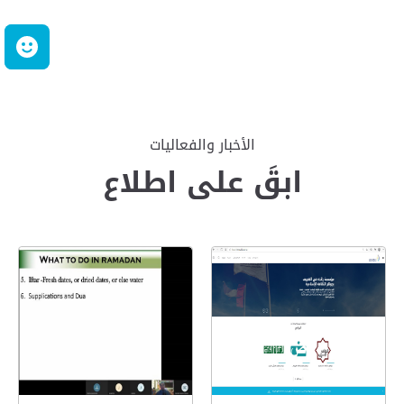
ر
الأخبار والفعاليات
ابقَ على اطلاع