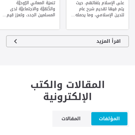
على الإسلام بلغاتهم، حيث
تنميَة المعاني الرّوحيَّة
يتم فيها تقديم شرح عام
والخُلقيَّة والاجتماعيَّة لدى
للدين الإسلامي، وما يحمله…
المسلمين الجدد، وتعزز قيم…
عرض التفاصيل
عرض التفاصيل
اقرأ المزيد
المقالات والكتب
الإلكترونية
المؤلفات
المقالات