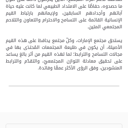
ما حصدوه، حفاظًا على الامتداد الطبيعي لما كانت عليه حياة
آبائهم وأجدادهم السابقين، ولإيمانهم بارتباط القيم
الإنسانية القائمة على التسامح والاحترام والتعاون والتلاحم
المجتمعي المتين.
يستحق مجتمع الإمارات، وكلّ مجتمع يحافظ على هذه القيم
الأصيلة، أن يكون في طليعة المجتمعات المُحتذى بها في
مجالات التسامح والترابط؛ لما لهذه القيم من أثر بالغ يساعد
على تحقيق معادلة التوازن المجتمعيّ، والتقدّم والترابط
المنشودين، وفق الرؤى الأكثر عمقًا وفائدة.